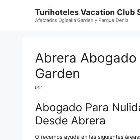
Saltar
Turihoteles Vacation Club 
al
contenido
Afectados Ogisaka Garden y Parque Denia
Abrera Abogado 
Garden
por
Abogado Para Nulid
Desde Abrera
Ofrecemos ayuda en las siguientes áreas