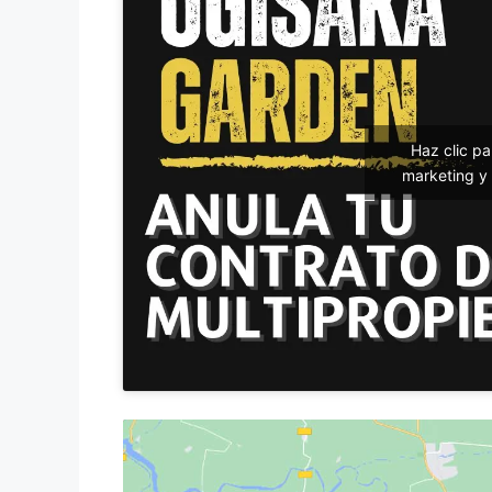
Haz clic p
marketing y 