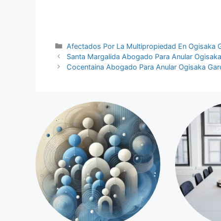
Categorías
Afectados Por La Multipropiedad En Ogisaka 
Santa Margalida Abogado Para Anular Ogisak
Cocentaina Abogado Para Anular Ogisaka Gar