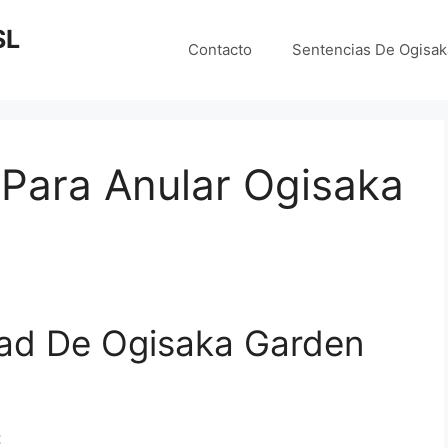
SL
Contacto
Sentencias De Ogisa
Para Anular Ogisaka
ad De Ogisaka Garden
: