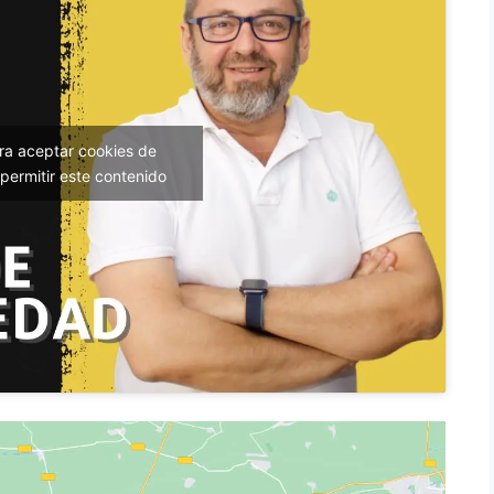
ara aceptar cookies de
permitir este contenido