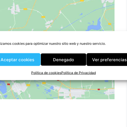
lizamos cookies para optimizar nuestro sitio web y nuestro servicio.
ara aceptar cookies de
Aceptar cookies
Denegado
Ver preferencias
permitir este contenido
Política de cookies
Política de Privacidad