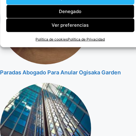
Denegado
Ver preferencias
Política de cookies
Política de Privacidad
Paradas Abogado Para Anular Ogisaka Garden