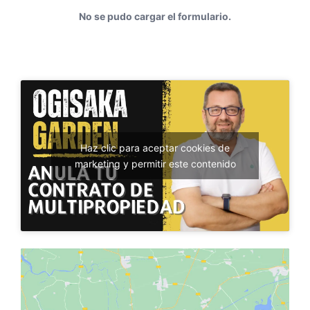
No se pudo cargar el formulario.
Haz clic para aceptar cookies de
marketing y permitir este contenido