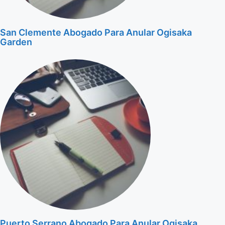
San Clemente Abogado Para Anular Ogisaka
Garden
Puerto Serrano Abogado Para Anular Ogisaka