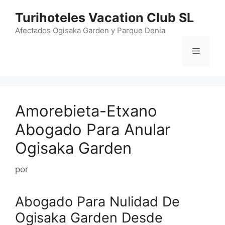
Saltar
Turihoteles Vacation Club SL
al
contenido
Afectados Ogisaka Garden y Parque Denia
Menú
Amorebieta-Etxano
Abogado Para Anular
Ogisaka Garden
por
Abogado Para Nulidad De
Ogisaka Garden Desde