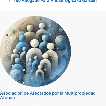
Teo Abogado Para Anular Ogisaka Garden
Asociación de Afectados por la Multipropiedad –
Afeban