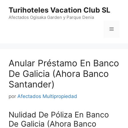
Saltar
Turihoteles Vacation Club SL
al
contenido
Afectados Ogisaka Garden y Parque Denia
Menú
Anular Préstamo En Banco
De Galicia (Ahora Banco
Santander)
por
Afectados Multipropiedad
Nulidad De Póliza En Banco
De Galicia (Ahora Banco