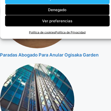
Denegado
Ver preferencias
Política de cookies
Política de Privacidad
Paradas Abogado Para Anular Ogisaka Garden