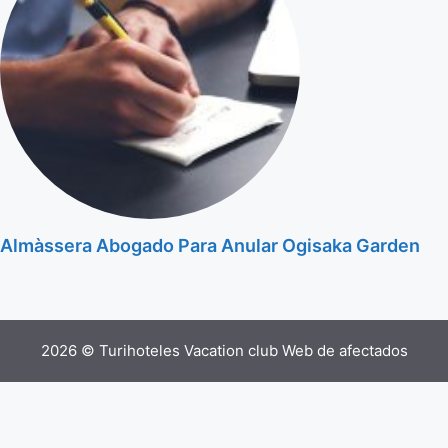
Almàssera Abogado Para Anular Ogisaka Garden
2026 © Turihoteles Vacation club Web de afectados