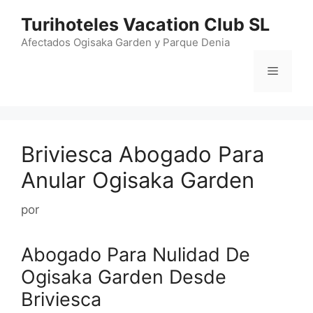
Saltar
Turihoteles Vacation Club SL
al
contenido
Afectados Ogisaka Garden y Parque Denia
Menú
Briviesca Abogado Para
Anular Ogisaka Garden
por
Abogado Para Nulidad De
Ogisaka Garden Desde
Briviesca