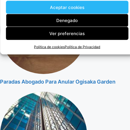
Aceptar cookies
Denegado
Ver preferencias
Política de cookies
Política de Privacidad
Paradas Abogado Para Anular Ogisaka Garden