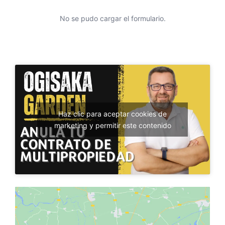
No se pudo cargar el formulario.
Haz clic para aceptar cookies de
marketing y permitir este contenido