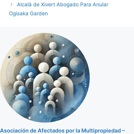
Alcalà de Xivert Abogado Para Anular
Ogisaka Garden
Asociación de Afectados por la Multipropiedad –