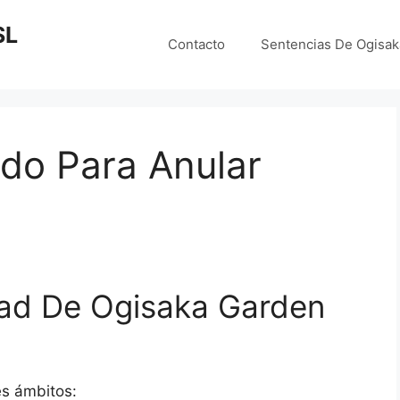
SL
Contacto
Sentencias De Ogisa
do Para Anular
ad De Ogisaka Garden
es ámbitos: