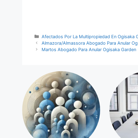
Categorías
Afectados Por La Multipropiedad En Ogisaka 
Almazora/Almassora Abogado Para Anular Og
Martos Abogado Para Anular Ogisaka Garden