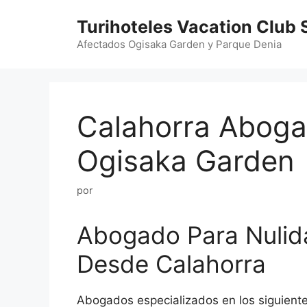
Saltar
Turihoteles Vacation Club 
al
contenido
Afectados Ogisaka Garden y Parque Denia
Calahorra Aboga
Ogisaka Garden
por
Abogado Para Nulid
Desde Calahorra
Abogados especializados en los siguient