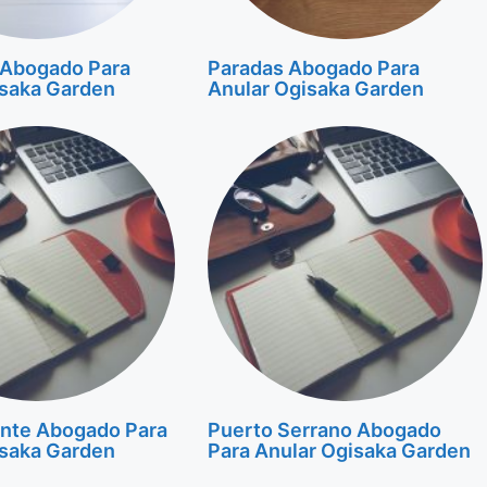
 Abogado Para
Paradas Abogado Para
isaka Garden
Anular Ogisaka Garden
nte Abogado Para
Puerto Serrano Abogado
isaka Garden
Para Anular Ogisaka Garden