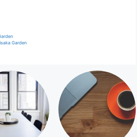
Garden
isaka Garden