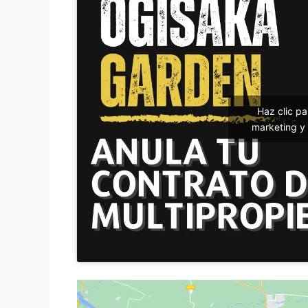
Haz clic p
marketing y 