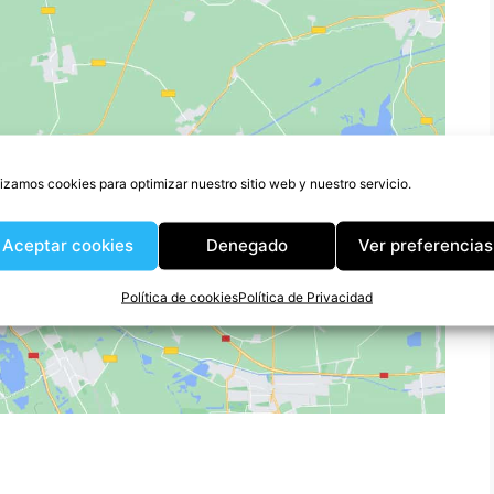
lizamos cookies para optimizar nuestro sitio web y nuestro servicio.
ara aceptar cookies de
Aceptar cookies
Denegado
Ver preferencias
permitir este contenido
Política de cookies
Política de Privacidad