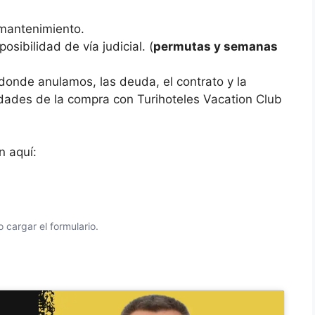
mantenimiento.
osibilidad de vía judicial. (
permutas y semanas
donde anulamos, las deuda, el contrato y la
idades de la compra con Turihoteles Vacation Club
n aquí:
 cargar el formulario.