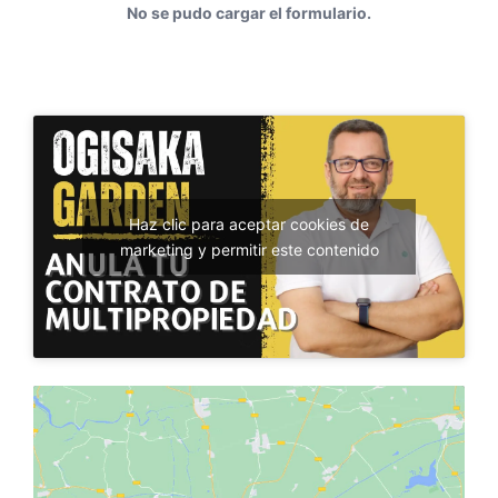
No se pudo cargar el formulario.
Haz clic para aceptar cookies de
marketing y permitir este contenido