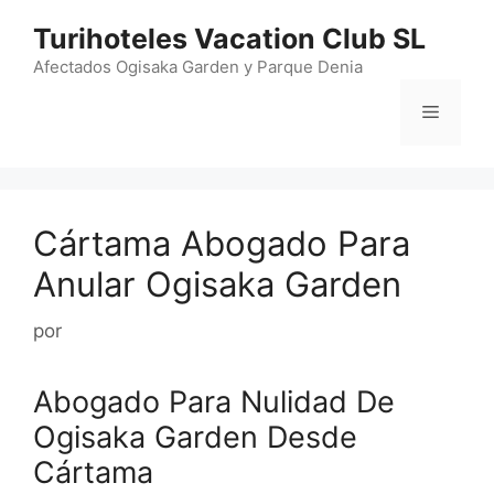
Saltar
Turihoteles Vacation Club SL
al
contenido
Afectados Ogisaka Garden y Parque Denia
Menú
Cártama Abogado Para
Anular Ogisaka Garden
por
Abogado Para Nulidad De
Ogisaka Garden Desde
Cártama