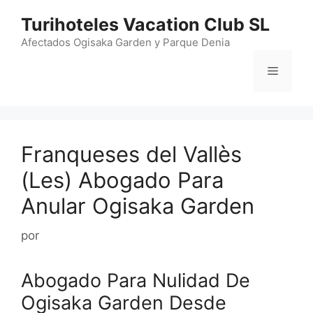
Saltar
Turihoteles Vacation Club SL
al
contenido
Afectados Ogisaka Garden y Parque Denia
Menú
Franqueses del Vallès
(Les) Abogado Para
Anular Ogisaka Garden
por
Abogado Para Nulidad De
Ogisaka Garden Desde