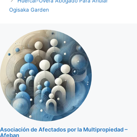
Huércal-Overa Abogado Para Anular
Ogisaka Garden
Asociación de Afectados por la Multipropiedad –
Afeban