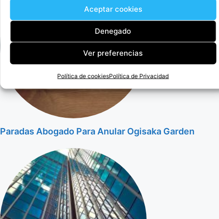
Aceptar cookies
Denegado
Ver preferencias
Política de cookies
Política de Privacidad
Paradas Abogado Para Anular Ogisaka Garden