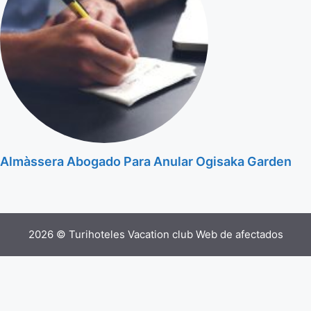
Almàssera Abogado Para Anular Ogisaka Garden
2026 © Turihoteles Vacation club Web de afectados