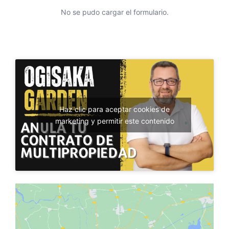
No se pudo cargar el formulario.
Haz clic para aceptar cookies de
marketing y permitir este contenido