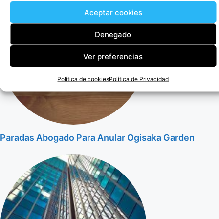
Aceptar cookies
Denegado
Ver preferencias
Política de cookies
Política de Privacidad
Paradas Abogado Para Anular Ogisaka Garden