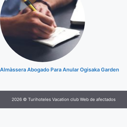
Almàssera Abogado Para Anular Ogisaka Garden
2026 © Turihoteles Vacation club Web de afectados