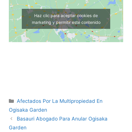
Haz clic para aceptar cookies de
marketing y permitir este contenido
Categorías
Afectados Por La Multipropiedad En
Ogisaka Garden
Basauri Abogado Para Anular Ogisaka
Garden