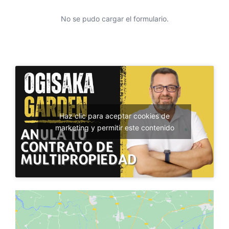
No se pudo cargar el formulario.
Haz clic para aceptar cookies de
marketing y permitir este contenido