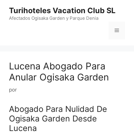
Saltar
Turihoteles Vacation Club SL
al
contenido
Afectados Ogisaka Garden y Parque Denia
Menú
Lucena Abogado Para
Anular Ogisaka Garden
por
Abogado Para Nulidad De
Ogisaka Garden Desde
Lucena