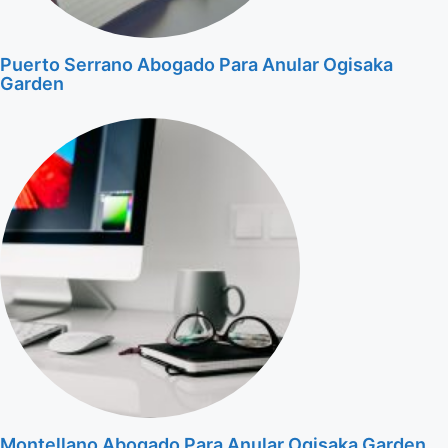
Puerto Serrano Abogado Para Anular Ogisaka
Garden
Montellano Abogado Para Anular Ogisaka Garden