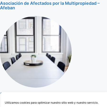
Asociación de Afectados por la Multipropiedad –
Afeban
Cercedilla Abogado Para Anular Ogisaka Garden
Utilizamos cookies para optimizar nuestro sitio web y nuestro servicio.