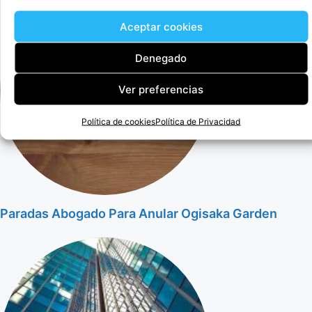
Aceptar cookies
Denegado
Ver preferencias
Política de cookies
Política de Privacidad
Paradas Abogado Para Anular Ogisaka Garden