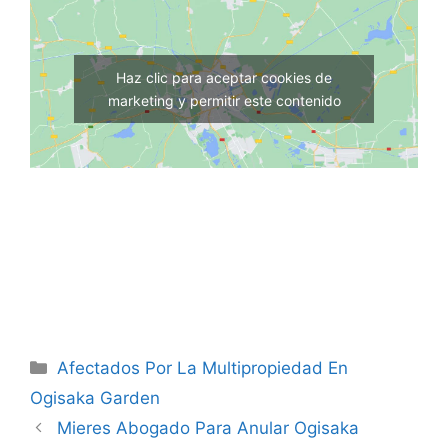
Haz clic para aceptar cookies de
marketing y permitir este contenido
Categorías
Afectados Por La Multipropiedad En
Ogisaka Garden
Mieres Abogado Para Anular Ogisaka