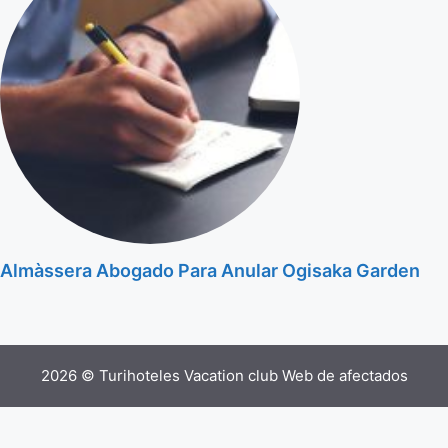
Almàssera Abogado Para Anular Ogisaka Garden
2026 © Turihoteles Vacation club Web de afectados