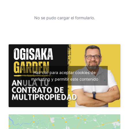
No se pudo cargar el formulario.
Haz clic para aceptar cookies de
marketing y permitir este contenido