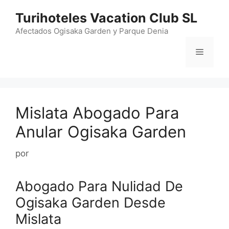
Saltar
Turihoteles Vacation Club SL
al
contenido
Afectados Ogisaka Garden y Parque Denia
Menú
Mislata Abogado Para
Anular Ogisaka Garden
por
Abogado Para Nulidad De
Ogisaka Garden Desde
Mislata