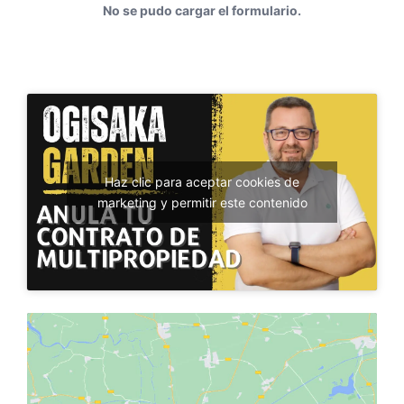
No se pudo cargar el formulario.
Haz clic para aceptar cookies de
marketing y permitir este contenido