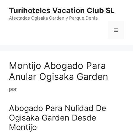
Saltar
Turihoteles Vacation Club SL
al
contenido
Afectados Ogisaka Garden y Parque Denia
Menú
Montijo Abogado Para
Anular Ogisaka Garden
por
Abogado Para Nulidad De
Ogisaka Garden Desde
Montijo