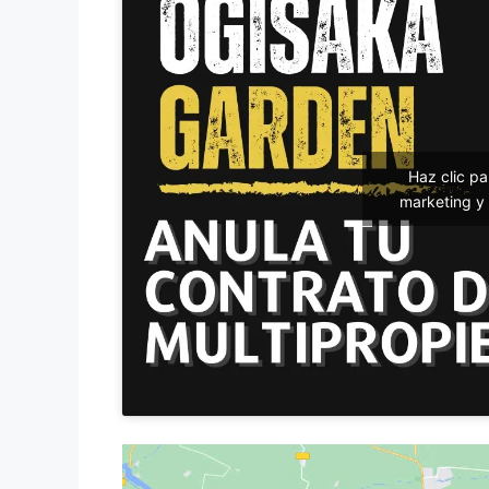
Haz clic p
marketing y 