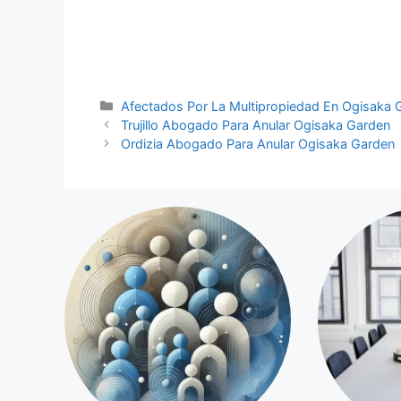
Categorías
Afectados Por La Multipropiedad En Ogisaka 
Trujillo Abogado Para Anular Ogisaka Garden
Ordizia Abogado Para Anular Ogisaka Garden