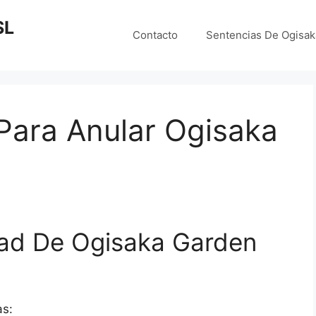
SL
Contacto
Sentencias De Ogisa
ara Anular Ogisaka
ad De Ogisaka Garden
as: