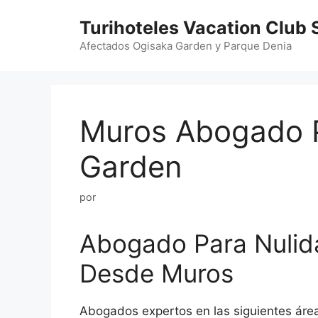
Saltar
Turihoteles Vacation Club 
al
contenido
Afectados Ogisaka Garden y Parque Denia
Muros Abogado P
Garden
por
Abogado Para Nulid
Desde Muros
Abogados expertos en las siguientes áre