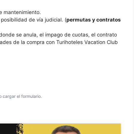
e mantenimiento.
osibilidad de vía judicial. (
permutas y contratos
donde se anula, el impago de cuotas, el contrato
idades de la compra con Turihoteles Vacation Club
 cargar el formulario.