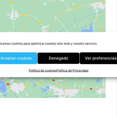
lizamos cookies para optimizar nuestro sitio web y nuestro servicio.
ara aceptar cookies de
Aceptar cookies
Denegado
Ver preferencias
permitir este contenido
Política de cookies
Política de Privacidad