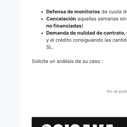
Defensa de monitorios
de cuota d
Cancelación
aquellas semanas sin p
no financiadas
)
Demanda de nulidad de contrato,
y el crédito consiguiendo las cant
SL.
Solicite un análisis de su caso :
No se pudo