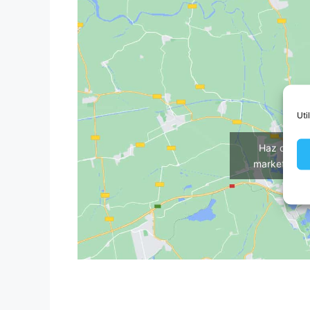
Uti
Haz clic p
marketing y 