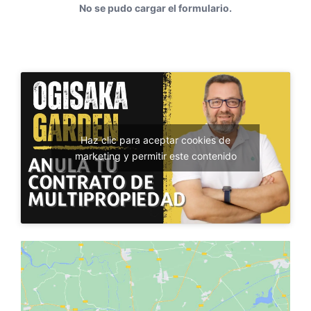
No se pudo cargar el formulario.
Haz clic para aceptar cookies de
marketing y permitir este contenido