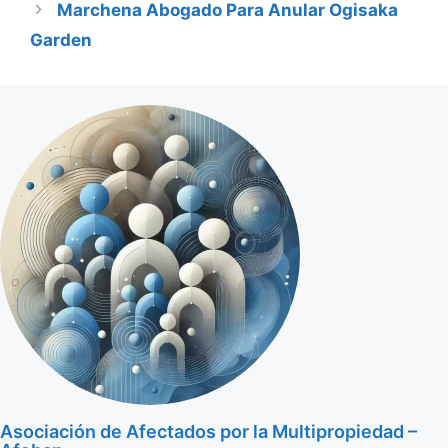
Marchena Abogado Para Anular Ogisaka
Garden
Asociación de Afectados por la Multipropiedad –