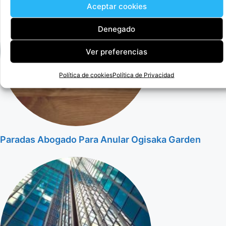
Aceptar cookies
Denegado
Ver preferencias
Política de cookies
Política de Privacidad
Paradas Abogado Para Anular Ogisaka Garden