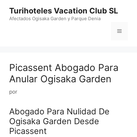
Saltar
Turihoteles Vacation Club SL
al
contenido
Afectados Ogisaka Garden y Parque Denia
Menú
Picassent Abogado Para
Anular Ogisaka Garden
por
Abogado Para Nulidad De
Ogisaka Garden Desde
Picassent