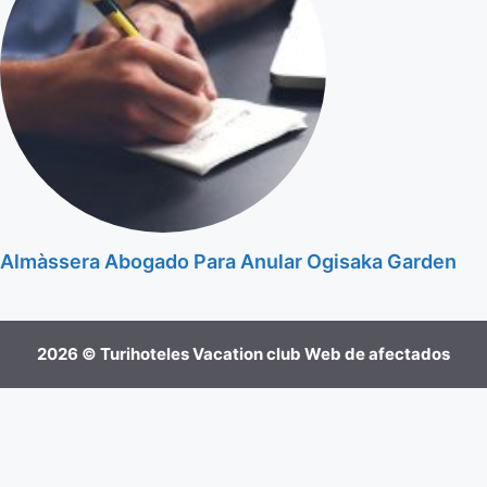
Almàssera Abogado Para Anular Ogisaka Garden
2026 © Turihoteles Vacation club Web de afectados