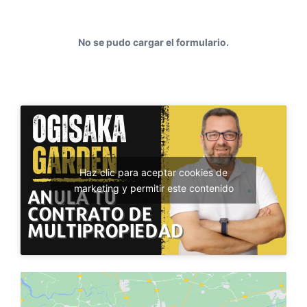
No se pudo cargar el formulario.
Haz clic para aceptar cookies de
marketing y permitir este contenido