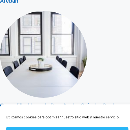
Afeban
Cercedilla Abogado Para Anular Ogisaka Garden
Utilizamos cookies para optimizar nuestro sitio web y nuestro servicio.