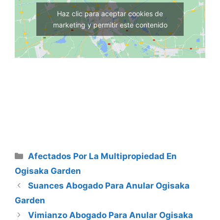
Haz clic para aceptar cookies de
marketing y permitir este contenido
Categorías
Afectados Por La Multipropiedad En
Ogisaka Garden
Suances Abogado Para Anular Ogisaka
Garden
Vimianzo Abogado Para Anular Ogisaka