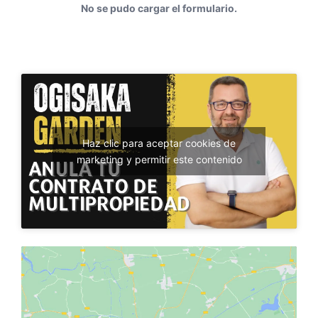
No se pudo cargar el formulario.
Haz clic para aceptar cookies de
marketing y permitir este contenido