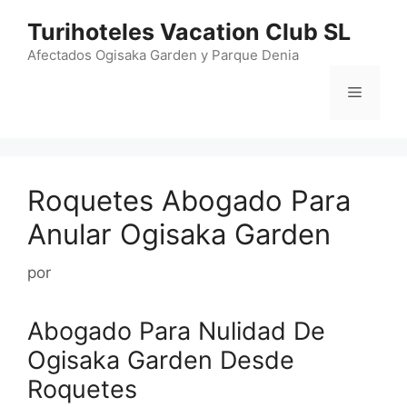
Saltar
Turihoteles Vacation Club SL
al
contenido
Afectados Ogisaka Garden y Parque Denia
Menú
Roquetes Abogado Para
Anular Ogisaka Garden
por
Abogado Para Nulidad De
Ogisaka Garden Desde
Roquetes