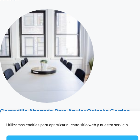
Cercedilla Abogado Para Anular Ogisaka Garden
Utilizamos cookies para optimizar nuestro sitio web y nuestro servicio.