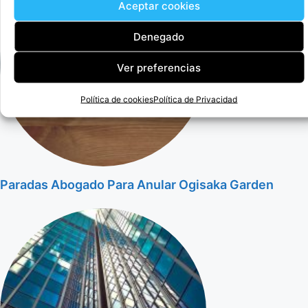
Aceptar cookies
Denegado
Ver preferencias
Política de cookies
Política de Privacidad
Paradas Abogado Para Anular Ogisaka Garden