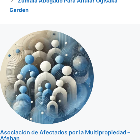
Zumaia Abogado Para Anular Ogisaka
Garden
Asociación de Afectados por la Multipropiedad –
Afeban