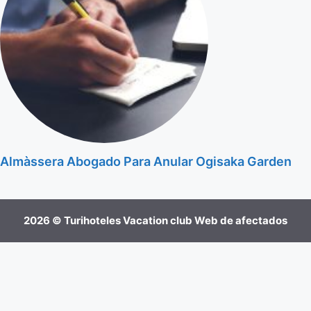
Almàssera Abogado Para Anular Ogisaka Garden
2026 © Turihoteles Vacation club Web de afectados