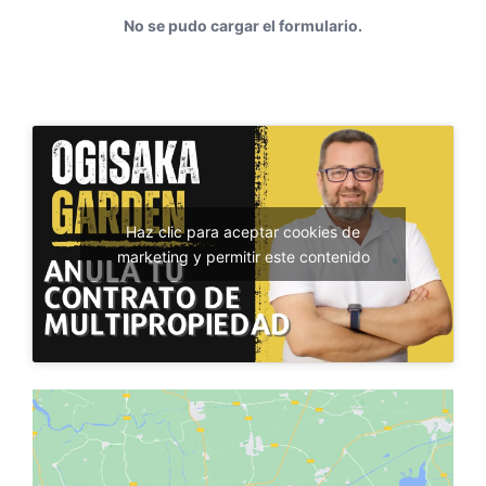
No se pudo cargar el formulario.
Haz clic para aceptar cookies de
marketing y permitir este contenido