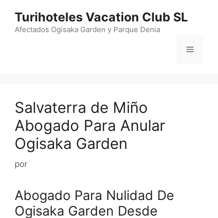
Saltar
Turihoteles Vacation Club SL
al
contenido
Afectados Ogisaka Garden y Parque Denia
Menú
Salvaterra de Miño
Abogado Para Anular
Ogisaka Garden
por
Abogado Para Nulidad De
Ogisaka Garden Desde