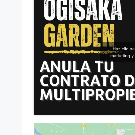
Haz clic p
marketing y 