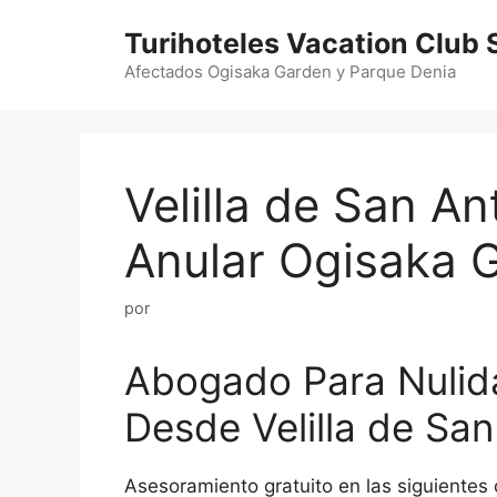
Saltar
Turihoteles Vacation Club 
al
contenido
Afectados Ogisaka Garden y Parque Denia
Velilla de San A
Anular Ogisaka 
por
Abogado Para Nulid
Desde Velilla de San
Asesoramiento gratuito en las siguientes