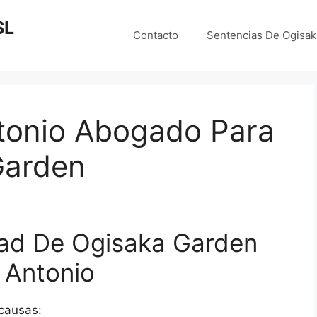
SL
Contacto
Sentencias De Ogisa
ntonio Abogado Para
Garden
ad De Ogisaka Garden
 Antonio
 causas: