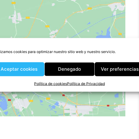
lizamos cookies para optimizar nuestro sitio web y nuestro servicio.
ara aceptar cookies de
Aceptar cookies
Denegado
Ver preferencias
permitir este contenido
Política de cookies
Política de Privacidad