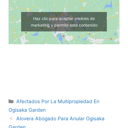
Haz clic para aceptar cookies de
marketing y permitir este contenido
Categorías
Afectados Por La Multipropiedad En
Ogisaka Garden
Alovera Abogado Para Anular Ogisaka
Garden