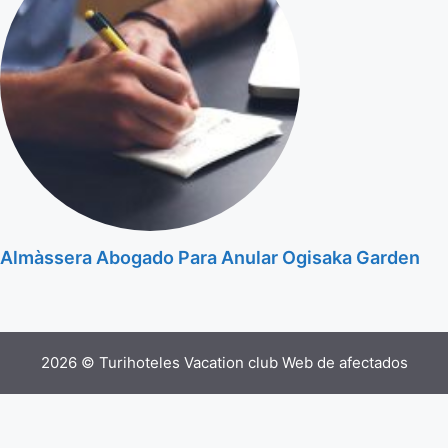
Almàssera Abogado Para Anular Ogisaka Garden
2026 © Turihoteles Vacation club Web de afectados