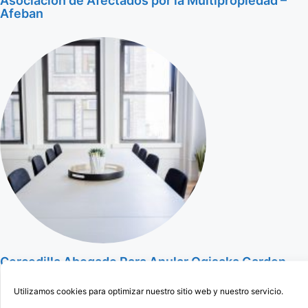
Asociación de Afectados por la Multipropiedad –
Afeban
Cercedilla Abogado Para Anular Ogisaka Garden
Utilizamos cookies para optimizar nuestro sitio web y nuestro servicio.