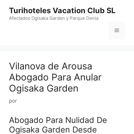
Saltar
Turihoteles Vacation Club SL
al
contenido
Afectados Ogisaka Garden y Parque Denia
Menú
Vilanova de Arousa
Abogado Para Anular
Ogisaka Garden
por
Abogado Para Nulidad De
Ogisaka Garden Desde