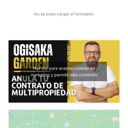
No se pudo cargar el formulario.
Haz clic para aceptar cookies de
marketing y permitir este contenido