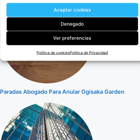
Aceptar cookies
Denegado
Ver preferencias
Política de cookies
Política de Privacidad
Paradas Abogado Para Anular Ogisaka Garden