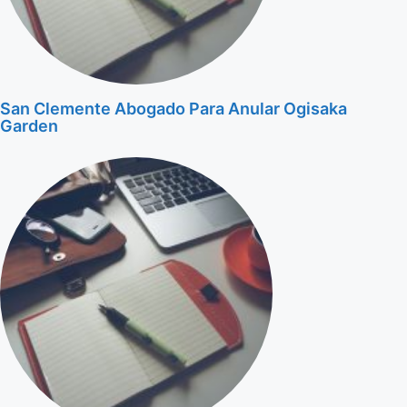
San Clemente Abogado Para Anular Ogisaka
Garden