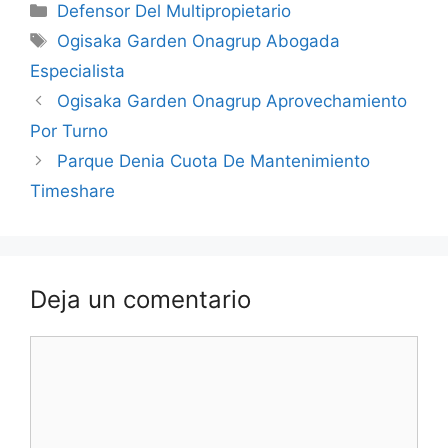
Categorías
Defensor Del Multipropietario
Etiquetas
Ogisaka Garden Onagrup Abogada
Especialista
Ogisaka Garden Onagrup Aprovechamiento
Por Turno
Parque Denia Cuota De Mantenimiento
Timeshare
Deja un comentario
Comentario