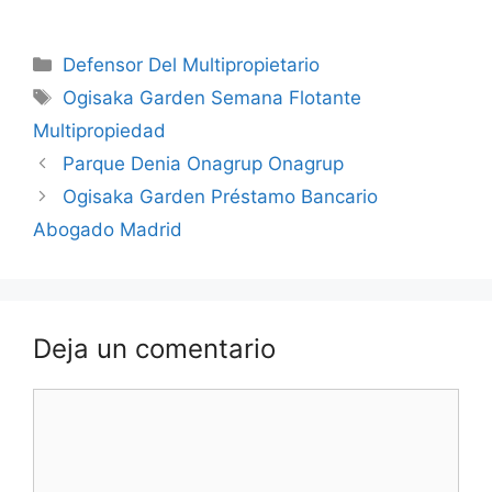
Categorías
Defensor Del Multipropietario
Etiquetas
Ogisaka Garden Semana Flotante
Multipropiedad
Parque Denia Onagrup Onagrup
Ogisaka Garden Préstamo Bancario
Abogado Madrid
Deja un comentario
Comentario