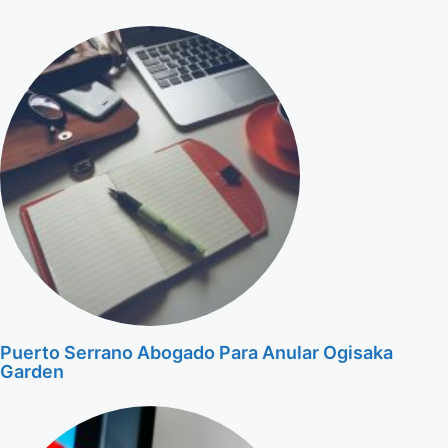
Puerto Serrano Abogado Para Anular Ogisaka
Garden