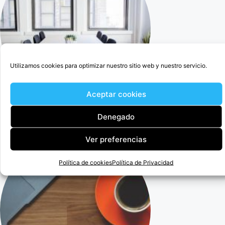
Utilizamos cookies para optimizar nuestro sitio web y nuestro servicio.
Aceptar cookies
Denegado
Cercedilla Abogado Para Anular Ogisaka Garden
Ver preferencias
Política de cookies
Política de Privacidad