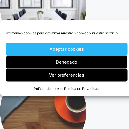
Utilizamos cookies para optimizar nuestro sitio web y nuestro servicio.
Aceptar cookies
Cercedilla Abogado Para Anular Ogisaka Garden
Denegado
Ver preferencias
Política de cookies
Política de Privacidad