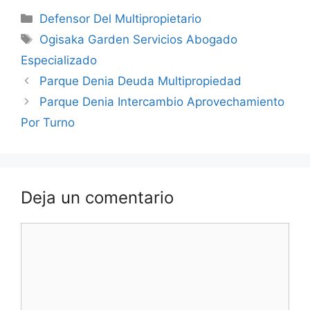
Categorías
Defensor Del Multipropietario
Etiquetas
Ogisaka Garden Servicios Abogado
Especializado
Parque Denia Deuda Multipropiedad
Parque Denia Intercambio Aprovechamiento
Por Turno
Deja un comentario
Comentario