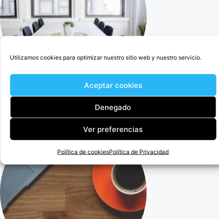
Utilizamos cookies para optimizar nuestro sitio web y nuestro servicio.
Aceptar cookies
Cercedilla Abogado Para Anular Ogisaka Garden
Denegado
Ver preferencias
Política de cookies
Política de Privacidad