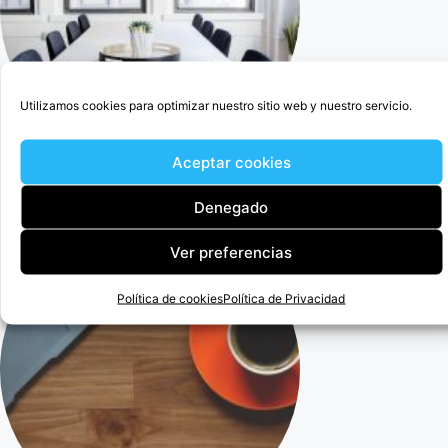
Utilizamos cookies para optimizar nuestro sitio web y nuestro servicio.
Aceptar cookies
Cercedilla Abogado Para Anular Ogisaka Garden
Denegado
Ver preferencias
Política de cookies
Política de Privacidad