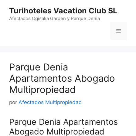
Saltar
Turihoteles Vacation Club SL
al
contenido
Afectados Ogisaka Garden y Parque Denia
Menú
Parque Denia
Apartamentos Abogado
Multipropiedad
por
Afectados Multipropiedad
Parque Denia Apartamentos
Abogado Multipropiedad