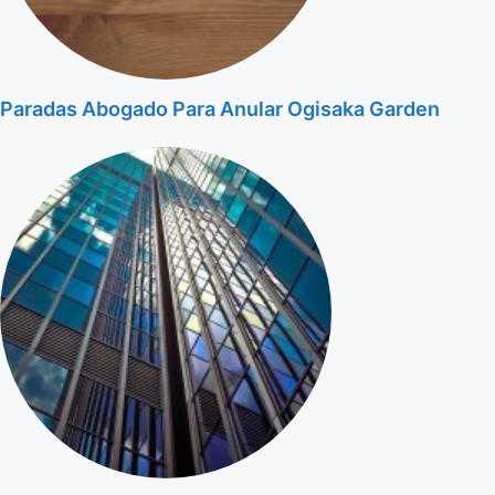
Paradas Abogado Para Anular Ogisaka Garden