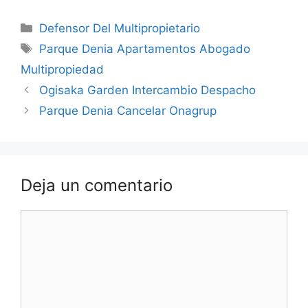
Categorías
Defensor Del Multipropietario
Etiquetas
Parque Denia Apartamentos Abogado
Multipropiedad
Ogisaka Garden Intercambio Despacho
Parque Denia Cancelar Onagrup
Deja un comentario
Comentario