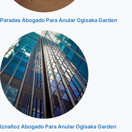
Paradas Abogado Para Anular Ogisaka Garden
Iznalloz Abogado Para Anular Ogisaka Garden