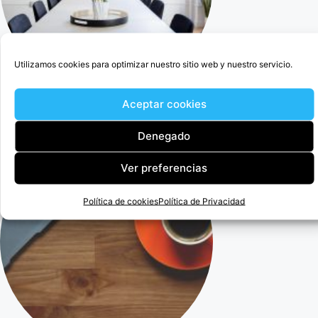
Utilizamos cookies para optimizar nuestro sitio web y nuestro servicio.
Aceptar cookies
Cercedilla Abogado Para Anular Ogisaka Garden
Denegado
Ver preferencias
Política de cookies
Política de Privacidad