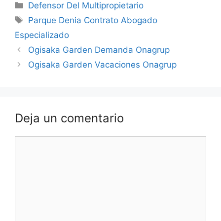
Categorías
Defensor Del Multipropietario
Etiquetas
Parque Denia Contrato Abogado
Especializado
Ogisaka Garden Demanda Onagrup
Ogisaka Garden Vacaciones Onagrup
Deja un comentario
Comentario