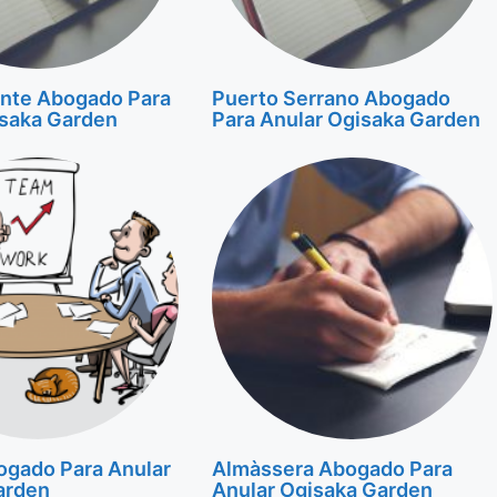
nte Abogado Para
Puerto Serrano Abogado
isaka Garden
Para Anular Ogisaka Garden
ogado Para Anular
Almàssera Abogado Para
arden
Anular Ogisaka Garden