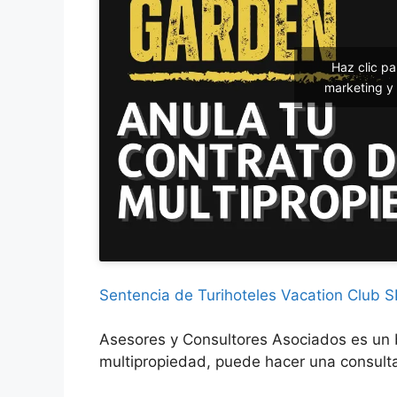
Haz clic p
marketing y 
Sentencia de Turihoteles Vacation Club S
Asesores y Consultores Asociados es un
multipropiedad, puede hacer una consulta