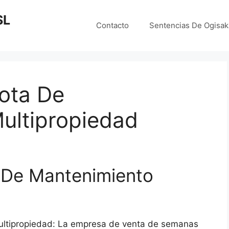
SL
Contacto
Sentencias De Ogisa
ota De
ultipropiedad
 De Mantenimiento
ltipropiedad: La empresa de venta de semanas