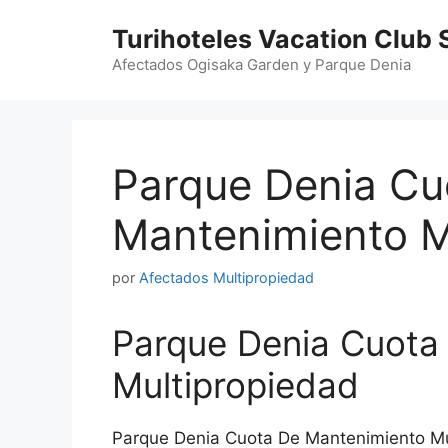
Saltar
Turihoteles Vacation Club 
al
contenido
Afectados Ogisaka Garden y Parque Denia
Parque Denia Cu
Mantenimiento M
por
Afectados Multipropiedad
Parque Denia Cuota
Multipropiedad
Parque Denia Cuota De Mantenimiento Mu