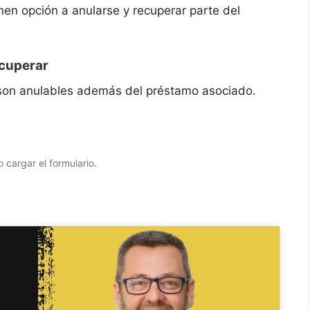
en opción a anularse y recuperar parte del
ecuperar
 son anulables además del préstamo asociado.
 cargar el formulario.