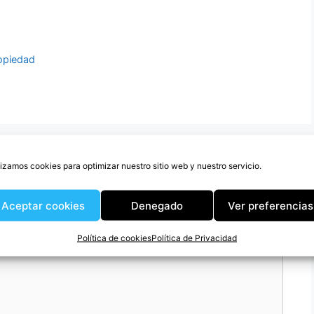
opiedad
o
lizamos cookies para optimizar nuestro sitio web y nuestro servicio.
Aceptar cookies
Denegado
Ver preferencias
Política de cookies
Política de Privacidad