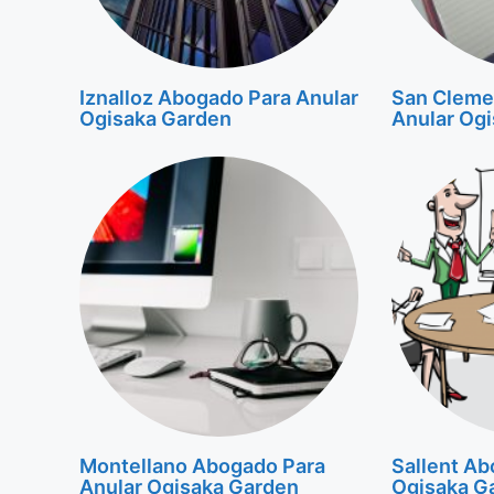
Iznalloz Abogado Para Anular
San Cleme
Ogisaka Garden
Anular Og
Montellano Abogado Para
Sallent Ab
Anular Ogisaka Garden
Ogisaka G