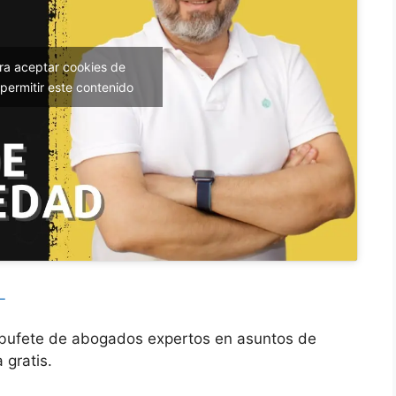
ara aceptar cookies de
permitir este contenido
L
 bufete de abogados expertos en asuntos de
 gratis.