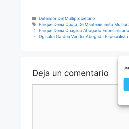
Categorías
Defensor Del Multipropietario
Etiquetas
Parque Denia Cuota De Mantenimiento Multipr
Parque Denia Onagrup Abogado Especializad
Ogisaka Garden Vender Abogada Especialista
Uti
Deja un comentario
Comentario