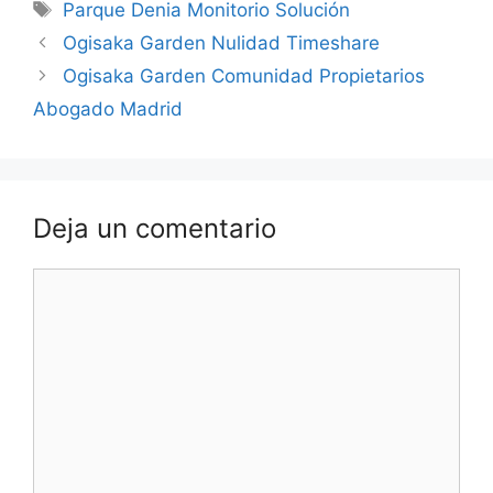
Etiquetas
Parque Denia Monitorio Solución
Ogisaka Garden Nulidad Timeshare
Ogisaka Garden Comunidad Propietarios
Abogado Madrid
Deja un comentario
Comentario