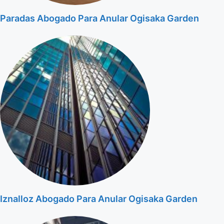
Paradas Abogado Para Anular Ogisaka Garden
Iznalloz Abogado Para Anular Ogisaka Garden