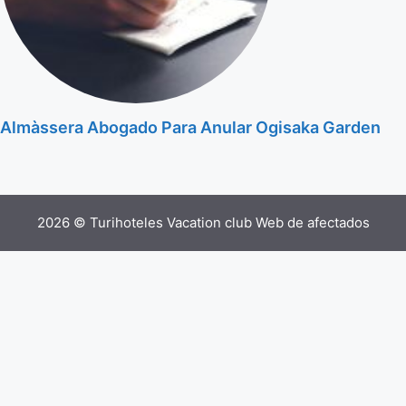
Almàssera Abogado Para Anular Ogisaka Garden
2026 © Turihoteles Vacation club Web de afectados