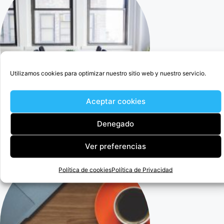
Utilizamos cookies para optimizar nuestro sitio web y nuestro servicio.
Aceptar cookies
Denegado
Cercedilla Abogado Para Anular Ogisaka Garden
Ver preferencias
Política de cookies
Política de Privacidad