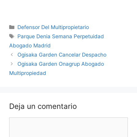
Categorías
Defensor Del Multipropietario
Etiquetas
Parque Denia Semana Perpetuidad
Abogado Madrid
Ogisaka Garden Cancelar Despacho
Ogisaka Garden Onagrup Abogado
Multipropiedad
Deja un comentario
Comentario