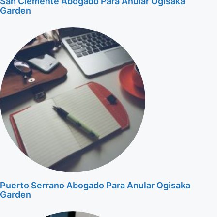
San Clemente Abogado Para Anular Ogisaka
Garden
Puerto Serrano Abogado Para Anular Ogisaka
Garden