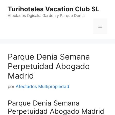
Saltar
Turihoteles Vacation Club SL
al
contenido
Afectados Ogisaka Garden y Parque Denia
Menú
Parque Denia Semana
Perpetuidad Abogado
Madrid
por
Afectados Multipropiedad
Parque Denia Semana
Perpetuidad Abogado Madrid