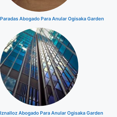
Paradas Abogado Para Anular Ogisaka Garden
Iznalloz Abogado Para Anular Ogisaka Garden