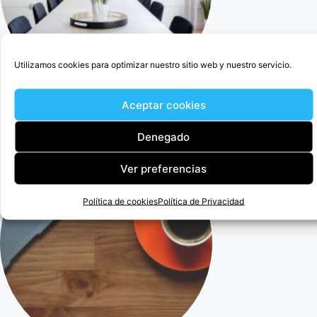
Utilizamos cookies para optimizar nuestro sitio web y nuestro servicio.
Aceptar cookies
Cercedilla Abogado Para Anular Ogisaka Garden
Denegado
Ver preferencias
Política de cookies
Política de Privacidad