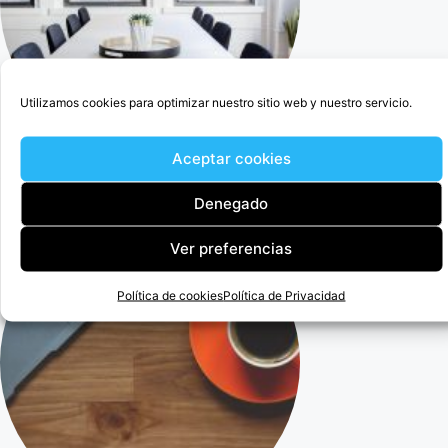
Utilizamos cookies para optimizar nuestro sitio web y nuestro servicio.
Aceptar cookies
Cercedilla Abogado Para Anular Ogisaka Garden
Denegado
Ver preferencias
Política de cookies
Política de Privacidad