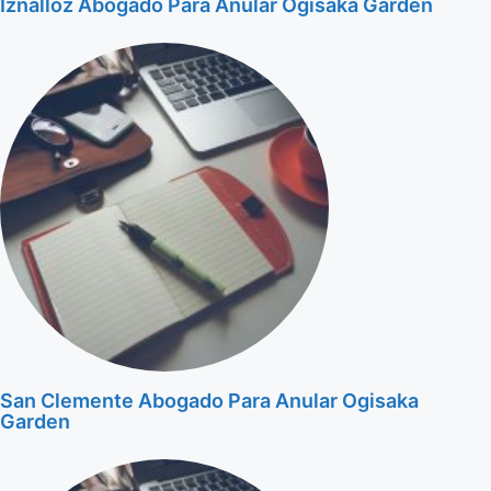
Iznalloz Abogado Para Anular Ogisaka Garden
San Clemente Abogado Para Anular Ogisaka
Garden