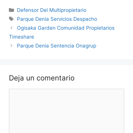
Categorías
Defensor Del Multipropietario
Etiquetas
Parque Denia Servicios Despacho
Ogisaka Garden Comunidad Propietarios
Timeshare
Parque Denia Sentencia Onagrup
Deja un comentario
Comentario