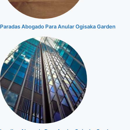
Paradas Abogado Para Anular Ogisaka Garden