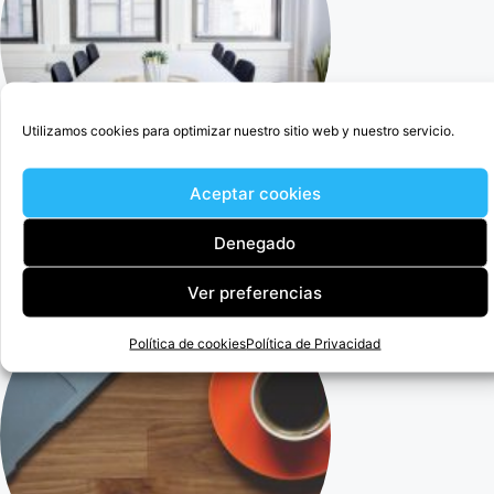
Utilizamos cookies para optimizar nuestro sitio web y nuestro servicio.
Aceptar cookies
Cercedilla Abogado Para Anular Ogisaka Garden
Denegado
Ver preferencias
Política de cookies
Política de Privacidad