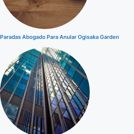
Paradas Abogado Para Anular Ogisaka Garden