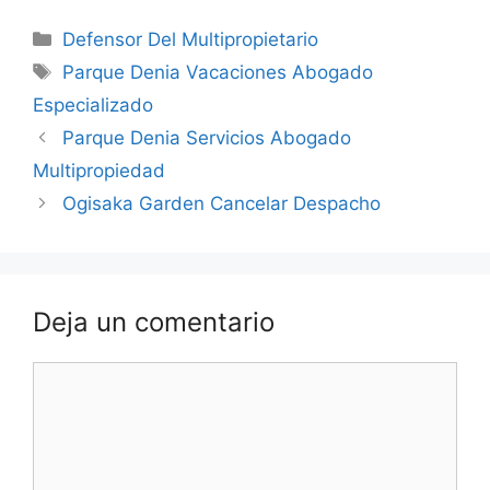
Categorías
Defensor Del Multipropietario
Etiquetas
Parque Denia Vacaciones Abogado
Especializado
Parque Denia Servicios Abogado
Multipropiedad
Ogisaka Garden Cancelar Despacho
Deja un comentario
Comentario