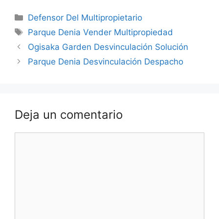
Categorías
Defensor Del Multipropietario
Etiquetas
Parque Denia Vender Multipropiedad
Ogisaka Garden Desvinculación Solución
Parque Denia Desvinculación Despacho
Deja un comentario
Comentario