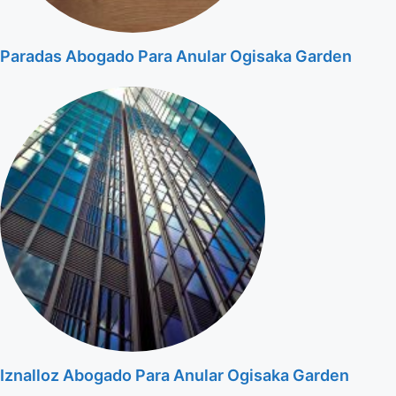
Paradas Abogado Para Anular Ogisaka Garden
Iznalloz Abogado Para Anular Ogisaka Garden